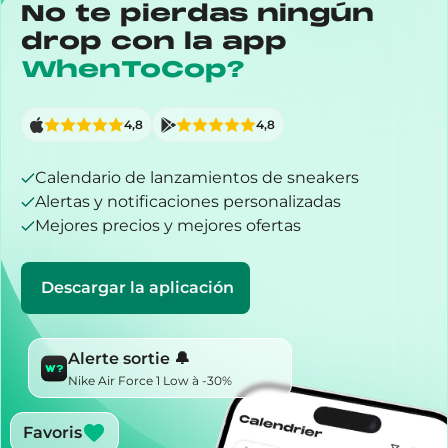
No te pierdas ningún
drop con la app
WhenToCop?
4,8
4,8
Calendario de lanzamientos de sneakers
Alertas y notificaciones personalizadas
Mejores precios y mejores ofertas
Descargar la aplicación
Alerte sortie 🔔
Nike Air Force 1 Low à -30%
Favoris