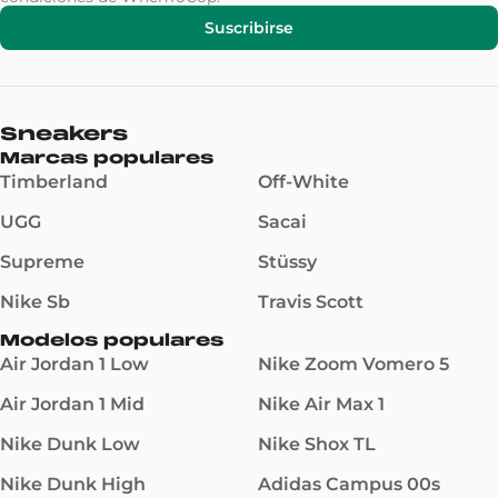
Suscribirse
Sneakers
Marcas populares
Timberland
Off-White
UGG
Sacai
Supreme
Stüssy
Nike Sb
Travis Scott
Modelos populares
Air Jordan 1 Low
Nike Zoom Vomero 5
Air Jordan 1 Mid
Nike Air Max 1
Nike Dunk Low
Nike Shox TL
Nike Dunk High
Adidas Campus 00s