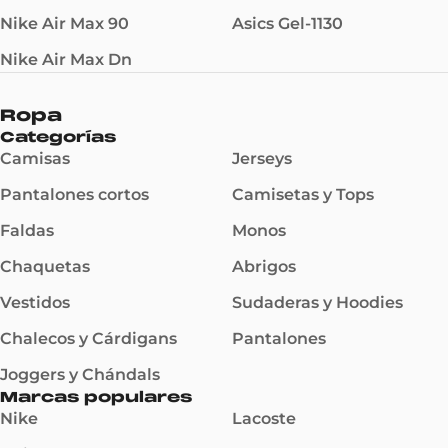
Nike Air Max 90
Asics Gel-1130
Nike Air Max Dn
Ropa
Categorías
Camisas
Jerseys
Pantalones cortos
Camisetas y Tops
Faldas
Monos
Chaquetas
Abrigos
Vestidos
Sudaderas y Hoodies
Chalecos y Cárdigans
Pantalones
Joggers y Chándals
Marcas populares
Nike
Lacoste