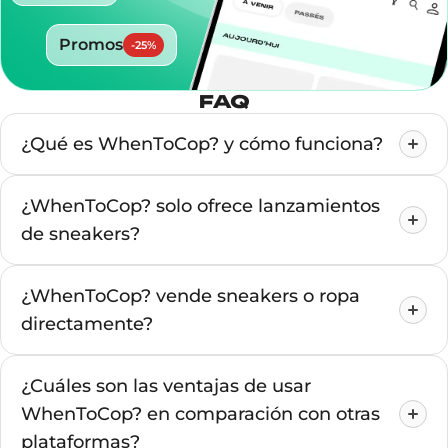
Promos
-
25
%
FAQ
¿Qué es WhenToCop? y cómo funciona?
¿WhenToCop? solo ofrece lanzamientos
de sneakers?
¿WhenToCop? vende sneakers o ropa
directamente?
¿Cuáles son las ventajas de usar
WhenToCop? en comparación con otras
plataformas?