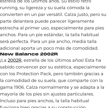
estrella de los últimos años. Su estilo retro
running, su ligereza y su suela cómoda la
convierten en un par versátil. Calza justo, pero su
parte delantera puede parecer ligeramente
estrecha al primer uso, especialmente para pies
anchos. Para un pie estándar, la talla habitual
será perfecta. Para un pie ancho, media talla
adicional aporta un poco más de comodidad.
New Balance 2002R
¡La
2002R
, estrella de los últimos años! Esta ha
sabido convencer por su estética, especialmente
con los Protection Pack, pero también gracias a
la comodidad de su suela, que comparte con la
gama 1906. Calza normalmente y se adapta a la
mayoría de los pies sin ajustes particulares.
Incluso para pies anchos, la talla habitual
funciona bien gracias a su construcción