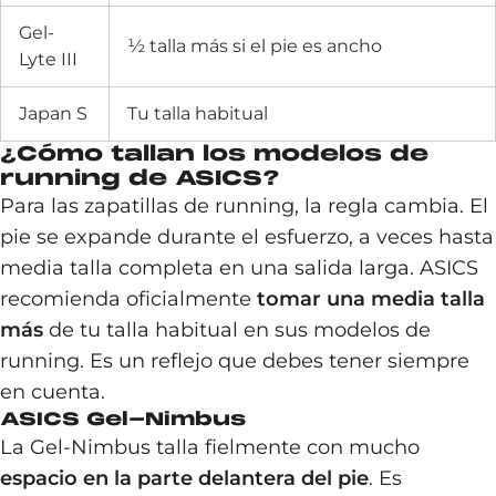
Gel-
½ talla más si el pie es ancho
Lyte III
Japan S
Tu talla habitual
¿Cómo tallan los modelos de
running de ASICS?
Para las zapatillas de running, la regla cambia. El
pie se expande durante el esfuerzo, a veces hasta
media talla completa en una salida larga. ASICS
recomienda oficialmente
tomar una media talla
más
de tu talla habitual en sus modelos de
running. Es un reflejo que debes tener siempre
en cuenta.
ASICS Gel-Nimbus
La Gel-Nimbus talla fielmente con mucho
espacio en la parte delantera del pie
. Es