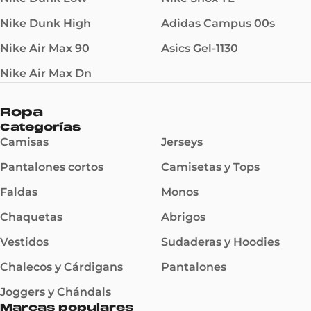
Nike Dunk High
Adidas Campus 00s
Nike Air Max 90
Asics Gel-1130
Nike Air Max Dn
Ropa
Categorías
Camisas
Jerseys
Pantalones cortos
Camisetas y Tops
Faldas
Monos
Chaquetas
Abrigos
Vestidos
Sudaderas y Hoodies
Chalecos y Cárdigans
Pantalones
Joggers y Chándals
Marcas populares