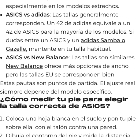
especialmente en los modelos estrechos.
ASICS vs adidas
: Las tallas generalmente
corresponden. Un 42 de adidas equivale a un
42 de ASICS para la mayoría de los modelos. Si
dudas entre un ASICS y un
adidas Samba o
Gazelle
, mantente en tu talla habitual.
ASICS vs New Balance
: Las tallas son similares.
New Balance
ofrece más opciones de ancho,
pero las tallas EU se corresponden bien.
Estas pautas son puntos de partida. El ajuste real
siempre depende del modelo específico.
¿Cómo medir tu pie para elegir
la talla correcta de ASICS?
Coloca una hoja blanca en el suelo y pon tu pie
sobre ella, con el talón contra una pared.
Dibuja el contorno del pie y mide la distancia