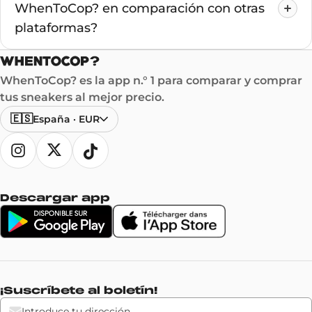
WhenToCop? en comparación con otras
plataformas?
WhenToCop? es la app n.° 1 para comparar y comprar
tus sneakers al mejor precio.
🇪🇸
España
·
EUR
Descargar app
¡Suscríbete al boletín!