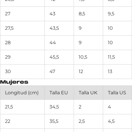
27
43
8,5
9,5
27,5
43,5
9
10
28
44
9
10
29
45,5
10,5
11,5
30
47
12
13
Mujeres
Longitud (cm)
Talla EU
Talla UK
Talla US
21,5
34,5
2
4
22
35,5
2,5
4,5