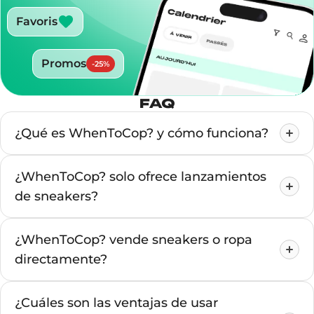
Favoris
Promos
-
25
%
FAQ
¿Qué es WhenToCop? y cómo funciona?
¿WhenToCop? solo ofrece lanzamientos
de sneakers?
¿WhenToCop? vende sneakers o ropa
directamente?
¿Cuáles son las ventajas de usar