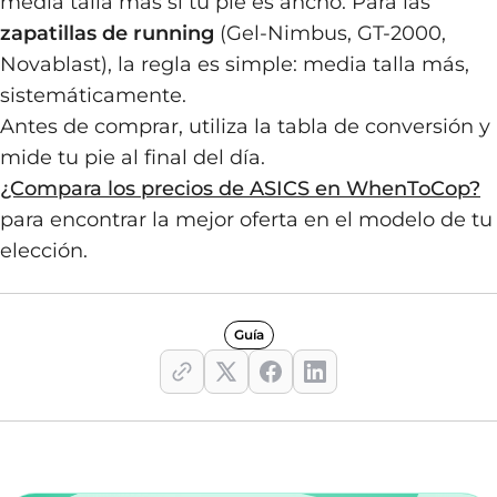
media talla más si tu pie es ancho. Para las
zapatillas de running
(Gel-Nimbus, GT-2000,
Novablast), la regla es simple: media talla más,
sistemáticamente.
Antes de comprar, utiliza la tabla de conversión y
mide tu pie al final del día.
¿Compara los precios de ASICS en WhenToCop?
para encontrar la mejor oferta en el modelo de tu
elección.
Guía