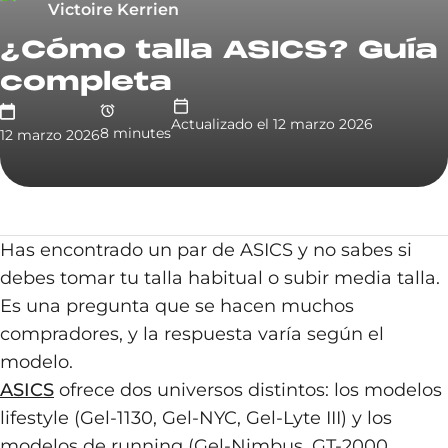
Victoire Kerrien
¿Cómo talla ASICS? Guía
completa
Actualizado el
12 marzo 2026
8
minute
s
12 marzo 2026
Has encontrado un par de ASICS y no sabes si
debes tomar tu talla habitual o subir media talla.
Es una pregunta que se hacen muchos
compradores, y la respuesta varía según el
modelo.
ASICS
ofrece dos universos distintos: los modelos
lifestyle (Gel-1130, Gel-NYC, Gel-Lyte III) y los
modelos de running (Gel-Nimbus, GT-2000,