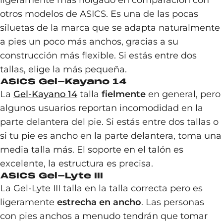
ligeramente más holgado en comparación con
otros modelos de ASICS. Es una de las pocas
siluetas de la marca que se adapta naturalmente
a pies un poco más anchos, gracias a su
construcción más flexible. Si estás entre dos
tallas, elige la más pequeña.
ASICS Gel-Kayano 14
La
Gel-Kayano 14
talla
fielmente
en general, pero
algunos usuarios reportan incomodidad en la
parte delantera del pie. Si estás entre dos tallas o
si tu pie es ancho en la parte delantera, toma una
media talla más. El soporte en el talón es
excelente, la estructura es precisa.
ASICS Gel-Lyte III
La Gel-Lyte III talla en la talla correcta pero es
ligeramente
estrecha en ancho
. Las personas
con pies anchos a menudo tendrán que tomar